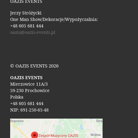
OAZIS EVENTS
Jerzy Stróżycki
One Man Show/Dekoracje/Wypożyczalnia:
+48 605 681 444
oazis@oazis-events.pl
© OAZIS EVENTS 2026
OAZIS EVENTS
Mierzowice 11A/3
59-230 Prochowice
Polska
+48 605 681 444
NIP: 691-250-65-48