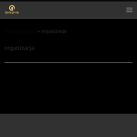
Przejdź do treści
Strona główna
»
organizacja
organizacja