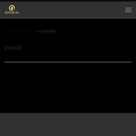
Przejdź do treści
Strona główna
»
porady
porady