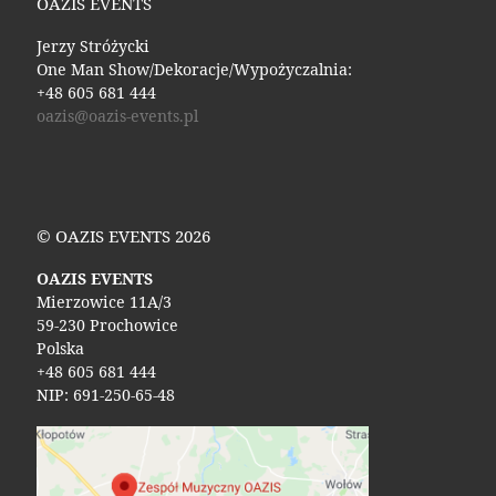
OAZIS EVENTS
Jerzy Stróżycki
One Man Show/Dekoracje/Wypożyczalnia:
+48 605 681 444
oazis@oazis-events.pl
© OAZIS EVENTS 2026
OAZIS EVENTS
Mierzowice 11A/3
59-230 Prochowice
Polska
+48 605 681 444
NIP: 691-250-65-48