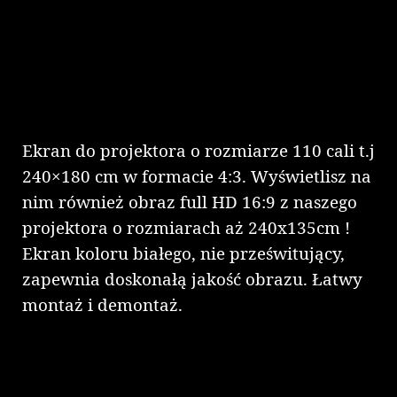
Ekran do projektora o rozmiarze 110 cali t.j
240×180 cm w formacie 4:3. Wyświetlisz na
nim również obraz full HD 16:9 z naszego
projektora o rozmiarach aż 240x135cm !
Ekran koloru białego, nie prześwitujący,
zapewnia doskonałą jakość obrazu. Łatwy
montaż i demontaż.