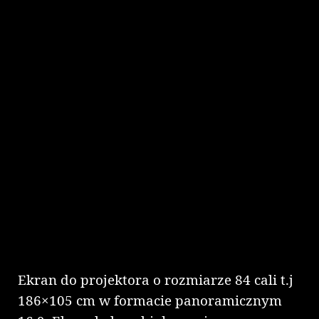
Ekran do projektora o rozmiarze 84 cali t.j
186×105 cm w formacie panoramicznym