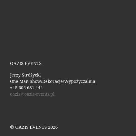
OAZIS EVENTS
Jerzy Stróżycki
One Man Show/Dekoracje/Wypożyczalnia:
+48 605 681 444
oazis@oazis-events.pl
© OAZIS EVENTS 2026