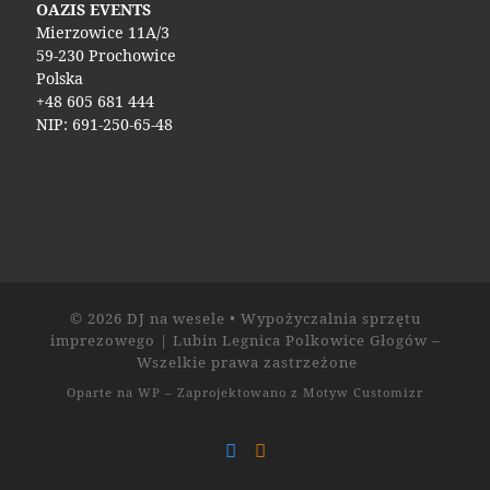
OAZIS EVENTS
Mierzowice 11A/3
59-230 Prochowice
Polska
+48 605 681 444
NIP: 691-250-65-48
© 2026
DJ na wesele • Wypożyczalnia sprzętu
imprezowego | Lubin Legnica Polkowice Głogów
–
Wszelkie prawa zastrzeżone
Oparte na
WP
– Zaprojektowano z
Motyw Customizr