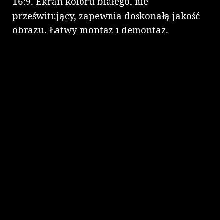
16:9. Ekran koloru białego, nie
prześwitujący, zapewnia doskonałą jakość
obrazu. Łatwy montaż i demontaż.