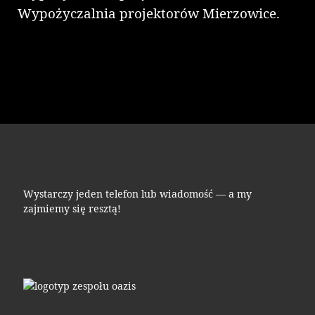
Wypożyczalnia projektorów Mierzowice.
Wystarczy jeden telefon lub wiadomość — a my
zajmiemy się resztą!