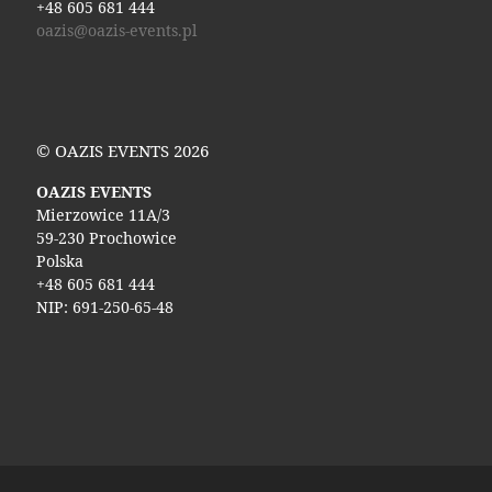
+48 605 681 444
oazis@oazis-events.pl
© OAZIS EVENTS 2026
OAZIS EVENTS
Mierzowice 11A/3
59-230 Prochowice
Polska
+48 605 681 444
NIP: 691-250-65-48