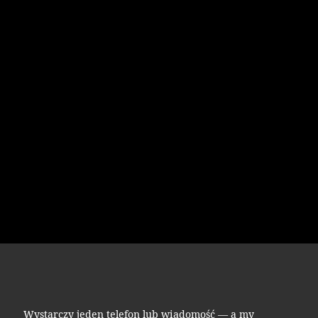
Wystarczy jeden telefon lub wiadomość — a my